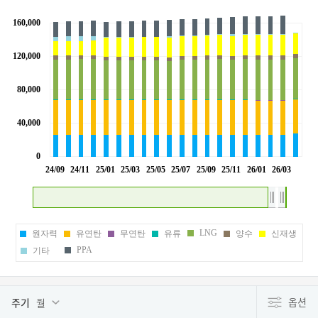
LNG
원자력
유연탄
무연탄
유류
양수
신재생
PPA
기타
옵션
주기
월