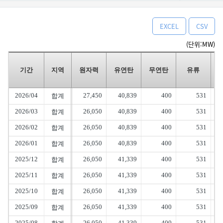
EXCEL
CSV
(단위:MW)
기간
지역
원자력
유연탄
무연탄
유류
2026/04
27,450
40,839
400
531
합계
2026/03
26,050
40,839
400
531
합계
2026/02
26,050
40,839
400
531
합계
2026/01
26,050
40,839
400
531
합계
2025/12
26,050
41,339
400
531
합계
2025/11
26,050
41,339
400
531
합계
2025/10
26,050
41,339
400
531
합계
2025/09
26,050
41,339
400
531
합계
2025/08
26,050
41,339
400
531