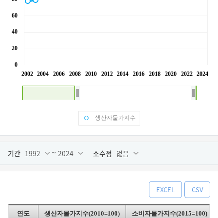
생산자물가지수
~
기간
1992
2024
소수점
없음
EXCEL
CSV
연도
생산자물가지수(2010=100)
소비자물가지수(2015=100)