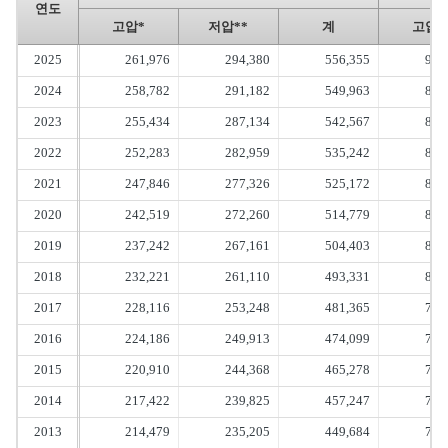
연도
고압*
저압**
계
고압*
2025
261,976
294,380
556,355
907
2024
258,782
291,182
549,963
896
2023
255,434
287,134
542,567
884
2022
252,283
282,959
535,242
872
2021
247,846
277,326
525,172
857
2020
242,519
272,260
514,779
838
2019
237,242
267,161
504,403
819
2018
232,221
261,110
493,331
800
2017
228,116
253,248
481,365
783
2016
224,186
249,913
474,099
769
2015
220,910
244,368
465,278
756
2014
217,422
239,825
457,247
743
2013
214,479
235,205
449,684
731