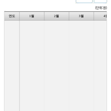
(단위:원)
연도
1월
2월
3월
4월